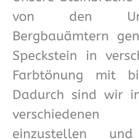
von den Umw
Bergbauämtern gen
Speckstein in vers
Farbtönung mit b
Dadurch sind wir i
verschiedenen 
einzustellen u