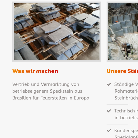
Was wir machen
Unsere Stä
Vertrieb und Vermarktung von
Ständige V
betriebseigenem Speckstein aus
Rohmateria
Brasilien für Feuerstellen in Europa
Steinbrüc
Technisch 
in betrie
Kundenspez
Spezialanf