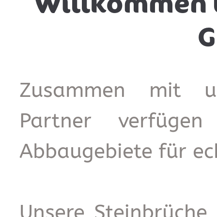
Willkommen 
Zusammen mit uns
Partner verfügen
Abbaugebiete für ec
Unsere Steinbrüch