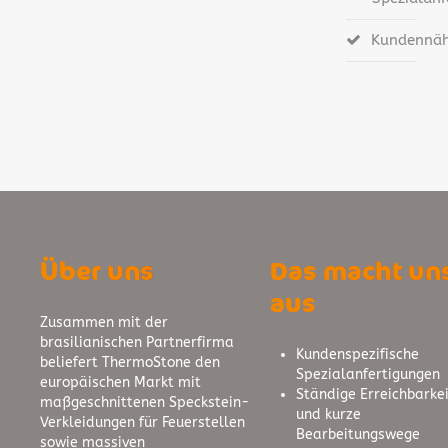
Kundennäh
Über uns
Das macht un
aus
Zusammen mit der
brasilianischen Partnerfirma
Kundenspezifische
beliefert ThermoStone den
Spezialanfertigungen
europäischen Markt mit
Ständige Erreichbarkei
maßgeschnittenen Speckstein-
und kurze
Verkleidungen für Feuerstellen
Bearbeitungswege
sowie massiven