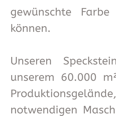
gewünschte Farbe 
können.
Unseren Speckstei
unserem 60.000 m²
Produktionsgelän
notwendigen Maschi