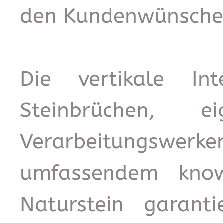
den Kundenwünsche
Die vertikale In
Steinbrüchen, 
Verarbeitungswerke
umfassendem kno
Naturstein garant