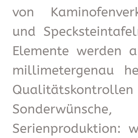
von Kaminofenverk
und Specksteintafel
Elemente werden a
millimetergenau he
Qualitätskontr
Sonderwünsche, S
Serienproduktion: w